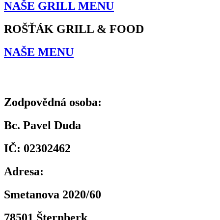
NAŠE GRILL MENU
ROŠŤÁK GRILL & FOOD
NAŠE MENU
Zodpovědná osoba:
Bc. Pavel Duda
IČ: 02302462
Adresa:
Smetanova 2020/60
78501 Šternberk